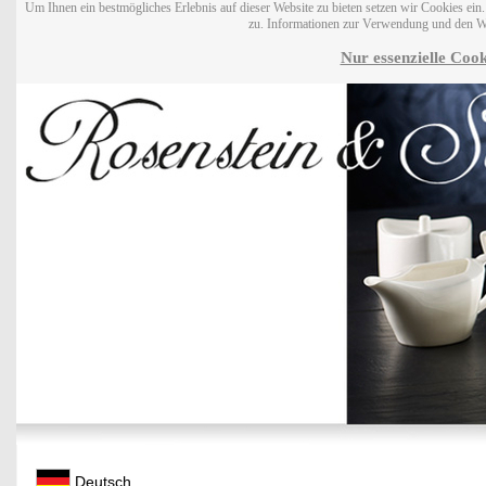
Um Ihnen ein bestmögliches Erlebnis auf dieser Website zu bieten setzen wir Cookies ei
zu. Informationen zur Verwendung und den W
Nur essenzielle Cook
Deutsch