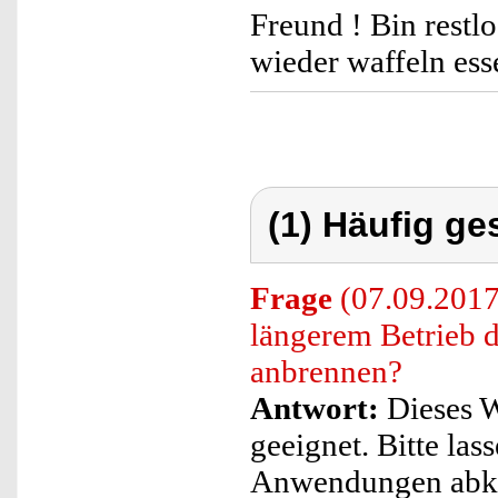
Freund ! Bin restl
wieder waffeln ess
(1) Häufig ge
Frage
(07.09.2017
längerem Betrieb d
anbrennen?
Antwort:
Dieses Wa
geeignet. Bitte las
Anwendungen abk