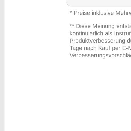
* Preise inklusive Meh
** Diese Meinung entst
kontinuierlich als Inst
Produktverbesserung du
Tage nach Kauf per E-M
Verbesserungsvorschläg