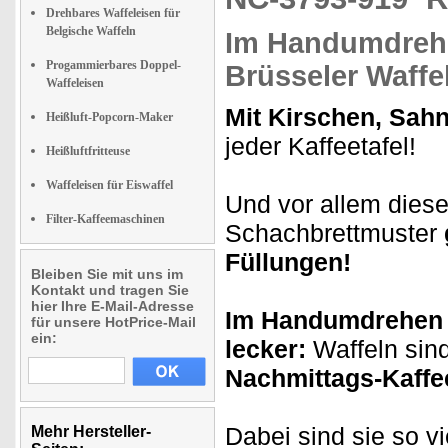
Drehbares Waffeleisen für
Belgische Waffeln
Im Handumdrehe
Progammierbares Doppel-
Brüsseler Waffe
Waffeleisen
Mit Kirschen, Sahn
Heißluft-Popcorn-Maker
jeder Kaffeetafel!
Heißluftfritteuse
Waffeleisen für Eiswaffel
Und vor allem diese
Filter-Kaffeemaschinen
Schachbrettmuster
Füllungen!
Bleiben Sie mit uns im
Kontakt und tragen Sie
hier Ihre E-Mail-Adresse
Im Handumdrehen
für unsere HotPrice-Mail
ein:
lecker:
Waffeln sind
Nachmittags-Kaffe
Dabei sind sie so vi
Mehr Hersteller-