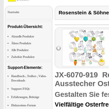
Rosenstein & Söhne
Startseite
Produkt-Übersicht:
Aktuelle Produkte
Ältere Produkte
Alle Produkte
Zubehör Produkte
Support-Elemente:
JX-6070-919
R
Handbuch-, Treiber-, Video-
Downloads
Ausstecher Os
Support-FAQs
Gestalten Sie fe
Erfahrungen, Beiträge
Vielfältige Osterf
Diskussions-Forum