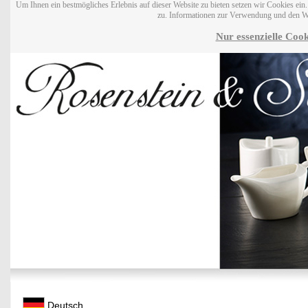
Um Ihnen ein bestmögliches Erlebnis auf dieser Website zu bieten setzen wir Cookies ei
zu. Informationen zur Verwendung und den W
Nur essenzielle Cook
Deutsch