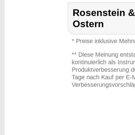
Rosenstein 
Ostern
* Preise inklusive Meh
** Diese Meinung entst
kontinuierlich als Inst
Produktverbesserung du
Tage nach Kauf per E-M
Verbesserungsvorschläg