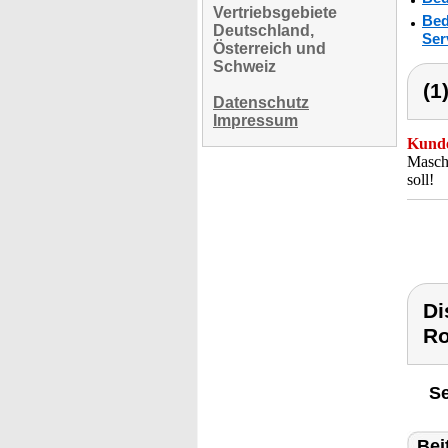
Vertriebsgebiete
Bed
Deutschland,
Ser
Österreich und
Schweiz
(1
Datenschutz
Impressum
Kunde
Maschi
soll!
Di
Ro
Se
Bei