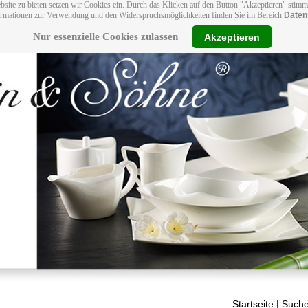
bsite zu bieten setzen wir Cookies ein. Durch das Klicken auf den Button "Akzeptieren" stim
ormationen zur Verwendung und den Widerspruchsmöglichkeiten finden Sie im Bereich
Daten
Nur essenzielle Cookies zulassen
Akzeptieren
Startseite
| Suche