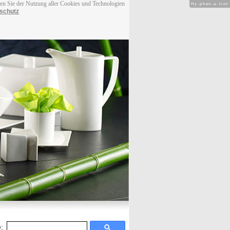
men Sie der Nutzung aller Cookies und Technologien
Hy-phen-a-tion
schutz
: