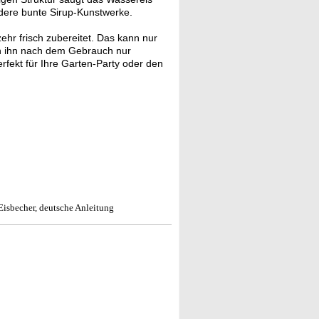
dere bunte Sirup-Kunstwerke.
ehr frisch zubereitet. Das kann nur
en ihn nach dem Gebrauch nur
erfekt für Ihre Garten-Party oder den
Eisbecher, deutsche Anleitung