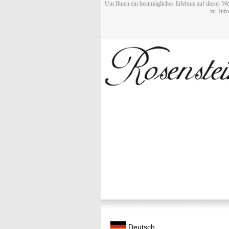
Um Ihnen ein bestmögliches Erlebnis auf dieser We
zu. Inf
Deutsch