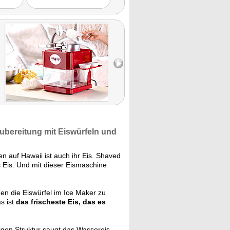
Zubereitung
mit Eiswürfeln und
 auf Hawaii ist auch ihr Eis. Shaved
es Eis. Und mit dieser Eismaschine
den die Eiswürfel im Ice Maker zu
s ist
das frischeste Eis, das es
ftigen Struktur saugt das Wassereis