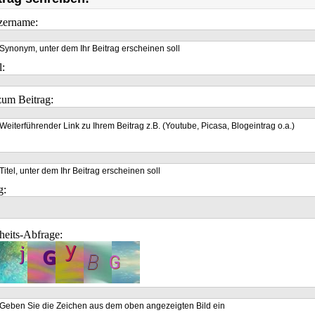
zername:
Synonym, unter dem Ihr Beitrag erscheinen soll
l:
um Beitrag:
Weiterführender Link zu Ihrem Beitrag z.B. (Youtube, Picasa, Blogeintrag o.a.)
Titel, unter dem Ihr Beitrag erscheinen soll
g:
heits-Abfrage:
Geben Sie die Zeichen aus dem oben angezeigten Bild ein