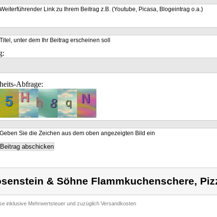
Weiterführender Link zu Ihrem Beitrag z.B. (Youtube, Picasa, Blogeintrag o.a.)
Titel, unter dem Ihr Beitrag erscheinen soll
g:
heits-Abfrage:
Geben Sie die Zeichen aus dem oben angezeigten Bild ein
senstein & Söhne Flammkuchenschere, Piz
ise inklusive Mehrwertsteuer und zuzüglich Versandkosten