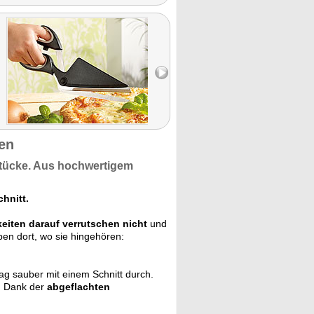
gen
Stücke. Aus
hochwertigem
hnitt.
keiten darauf verrutschen nicht
und
en dort, wo sie hingehören:
g sauber mit einem Schnitt durch.
. Dank der
abgeflachten