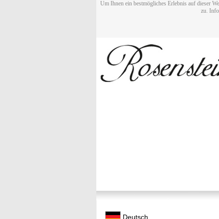
Um Ihnen ein bestmögliches Erlebnis auf dieser We
zu. Inf
Deutsch