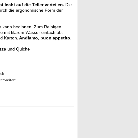
stilecht auf die Teller verteilen.
Die
rch die ergonomische Form der
 kann beginnen. Zum Reinigen
e mit klarem Wasser einfach ab.
nd Karton
. Andiamo, buon appetito.
zza und Quiche
och
erbreitert