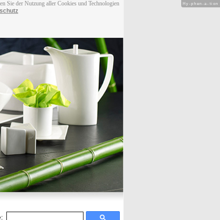
men Sie der Nutzung aller Cookies und Technologien
Hy-phen-a-tion
schutz
: