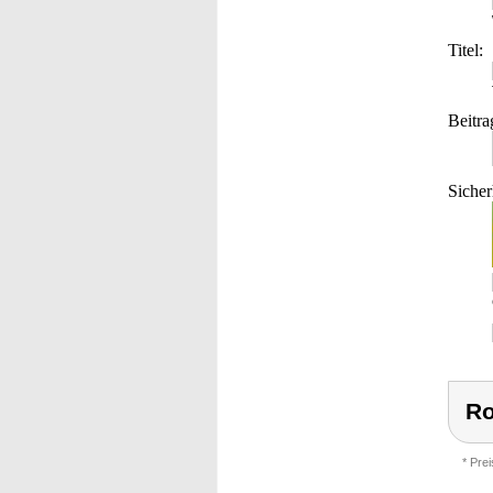
Titel:
Beitra
Sicher
Ro
* Pre