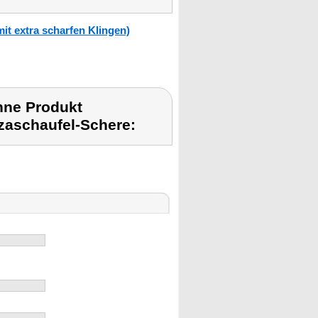
t extra scharfen Klingen)
hne Produkt
aschaufel-Schere: