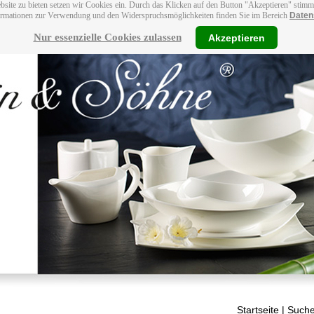
bsite zu bieten setzen wir Cookies ein. Durch das Klicken auf den Button "Akzeptieren" stim
ormationen zur Verwendung und den Widerspruchsmöglichkeiten finden Sie im Bereich
Daten
Nur essenzielle Cookies zulassen
Akzeptieren
Startseite
| Suche