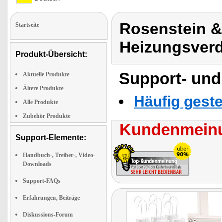
Rosenstein &
Startseite
Heizungsverd
Produkt-Übersicht:
Support- und
Aktuelle Produkte
Ältere Produkte
Häufig geste
Alle Produkte
Zubehör Produkte
Kundenmeinu
Support-Elemente:
Handbuch-, Treiber-, Video-
Downloads
Support-FAQs
Erfahrungen, Beiträge
Diskussions-Forum