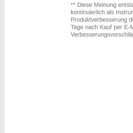
** Diese Meinung entst
kontinuierlich als Inst
Produktverbesserung du
Tage nach Kauf per E-M
Verbesserungsvorschläg