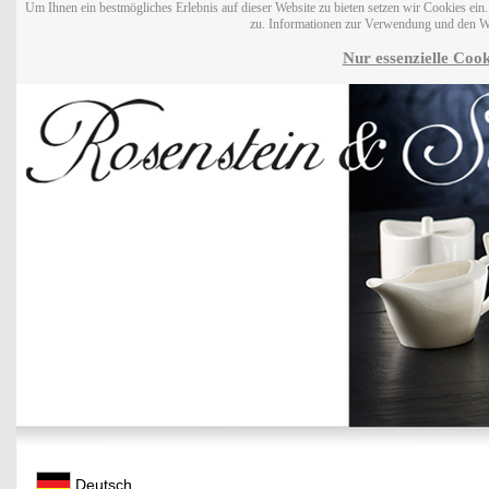
Um Ihnen ein bestmögliches Erlebnis auf dieser Website zu bieten setzen wir Cookies ei
zu. Informationen zur Verwendung und den W
Nur essenzielle Cook
Deutsch