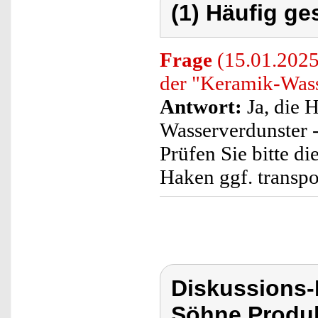
(1) Häufig ge
Frage
(15.01.2025
der "Keramik-Wass
Antwort:
Ja, die 
Wasserverdunster - 
Prüfen Sie bitte d
Haken ggf. transpo
Diskussions
Söhne Produ