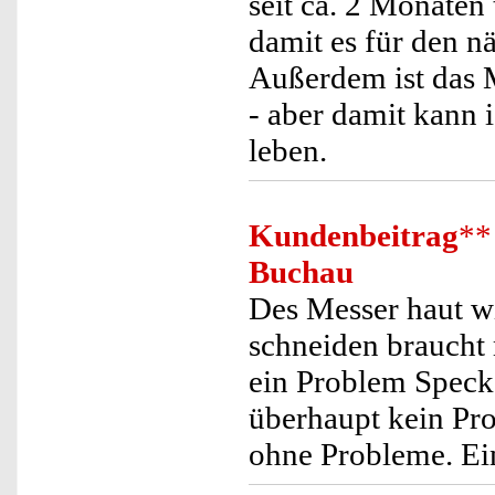
seit ca. 2 Monaten
damit es für den n
Außerdem ist das M
- aber damit kann 
leben.
Kundenbeitrag
**
Buchau
Des Messer haut wi
schneiden braucht 
ein Problem Speck
überhaupt kein Pr
ohne Probleme. Ei