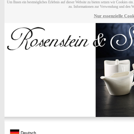
Um Ihnen ein bestmögliches Erlebnis auf dieser Website zu bieten setzen wir Cookies ei
zu. Informationen zur Verwendung und den W
Nur essenzielle Cook
Deutsch