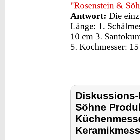
"Rosenstein & Söh
Antwort:
Die einz
Länge: 1. Schälme
10 cm 3. Santokum
5. Kochmesser: 15
Diskussions
Söhne Produ
Küchenmesse
Keramikmess