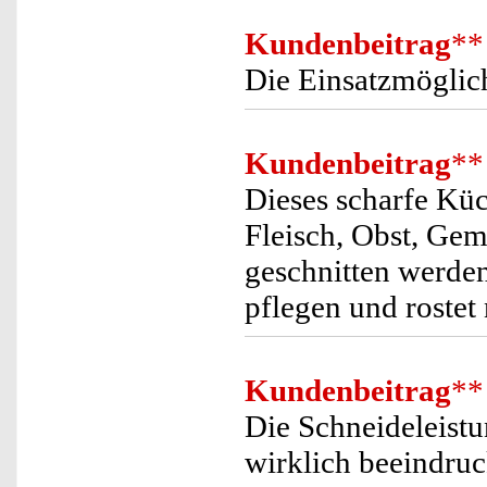
Kundenbeitrag
**
Die Einsatzmöglich
Kundenbeitrag
**
Dieses scharfe Küc
Fleisch, Obst, Ge
geschnitten werden
pflegen und rostet
Kundenbeitrag
**
Die Schneideleistu
wirklich beeindru