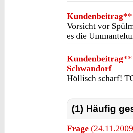
Kundenbeitrag
**
Vorsicht vor Spülm
es die Ummantelun
Kundenbeitrag
**
Schwandorf
Höllisch scharf! T
(1) Häufig ge
Frage
(24.11.2009