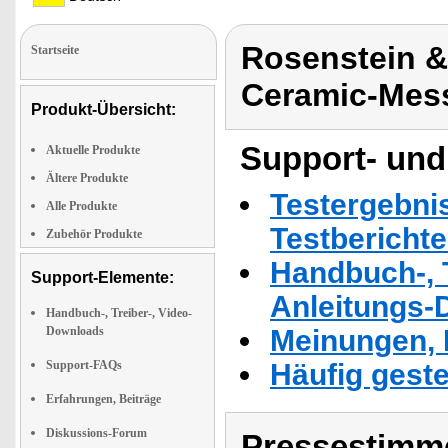
Rosenstein 
Startseite
Ceramic-Mes
Produkt-Übersicht:
Support- und
Aktuelle Produkte
Ältere Produkte
Testergebni
Alle Produkte
Testbericht
Zubehör Produkte
Handbuch-, T
Support-Elemente:
Anleitungs-
Handbuch-, Treiber-, Video-
Downloads
Meinungen, 
Support-FAQs
Häufig geste
Erfahrungen, Beiträge
Diskussions-Forum
Pressestimme