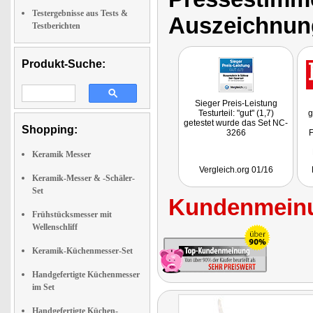
Testergebnisse aus Tests &
Auszeichnun
Testberichten
Produkt-Suche:
Sieger Preis-Leistung
Testurteil: "gut" (1,7)
g
getestet wurde das Set NC-
Shopping:
3266
F
Keramik Messer
wi
Vergleich.org 01/16
Keramik-Messer & -Schäler-
ge
Set
Kundenmeinu
Frühstücksmesser mit
Wellenschliff
Keramik-Küchenmesser-Set
Handgefertigte Küchenmesser
im Set
Handgefertigte Küchen-