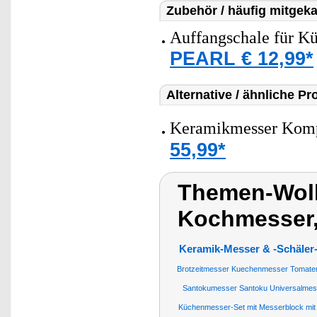
Zubehör / häufig mitgeka
Auffangschale für Kü
PEARL € 12,99*
Alternative / ähnliche Pr
Keramikmesser Komple
55,99*
Themen-Wolk
Kochmesser,
Keramik-Messer & -Schäler
Brotzeitmesser Kuechenmesser Tomat
Santokumesser Santoku Universalmes
Küchenmesser-Set mit Messerblock mit i