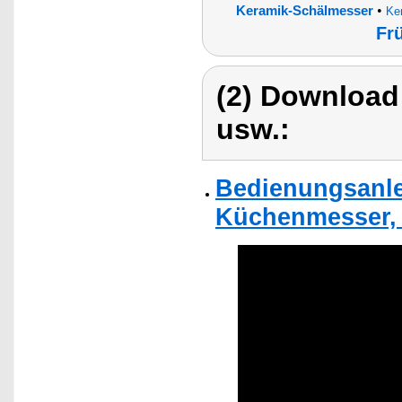
•
Keramik-Schälmesser
Ke
Fr
(2) Download
usw.:
Bedienungsanle
Küchenmesser, 