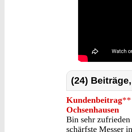
(24) Beiträge
Kundenbeitrag
**
Ochsenhausen
Bin sehr zufrieden 
schärfste Messer i