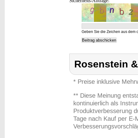
Sicherheits-Abfrage:
Geben Sie die Zeichen aus dem o
Rosenstein 
* Preise inklusive Meh
** Diese Meinung entst
kontinuierlich als Inst
Produktverbesserung du
Tage nach Kauf per E-M
Verbesserungsvorschläg