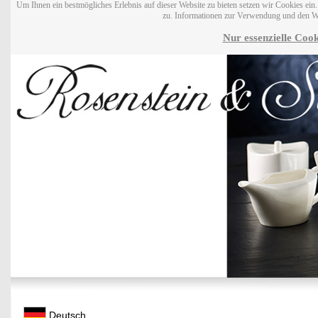
Um Ihnen ein bestmögliches Erlebnis auf dieser Website zu bieten setzen wir Cookies ei
zu. Informationen zur Verwendung und den W
Nur essenzielle Cook
Deutsch