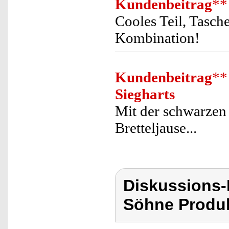
Kundenbeitrag
**
Cooles Teil, Tasch
Kombination!
Kundenbeitrag
**
Siegharts
Mit der schwarzen
Bretteljause...
Diskussions
Söhne Produk