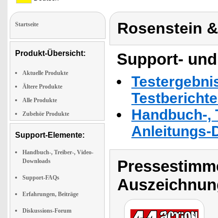
Rosenstein 
Startseite
Produkt-Übersicht:
Support- und
Aktuelle Produkte
Testergebni
Ältere Produkte
Testbericht
Alle Produkte
Handbuch-, T
Zubehör Produkte
Anleitungs-
Support-Elemente:
Handbuch-, Treiber-, Video-
Pressestimme
Downloads
Support-FAQs
Auszeichnun
Erfahrungen, Beiträge
Diskussions-Forum