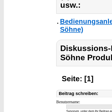
usw.:
Bedienungsanle
Söhne)
Diskussions
Söhne Produk
Seite: [1]
Beitrag schreiben:
Benutzername:
Synonym, unter dem Ihr Beitrag e