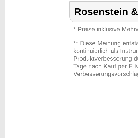
Rosenstein 
* Preise inklusive Meh
** Diese Meinung entst
kontinuierlich als Inst
Produktverbesserung du
Tage nach Kauf per E-M
Verbesserungsvorschläg