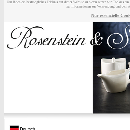
Um Ihnen ein bestmögliches Erlebnis auf dieser Website zu bieten setzen wir Cookies ei
zu. Informationen zur Verwendung und den W
Nur essenzielle Cook
Deutsch