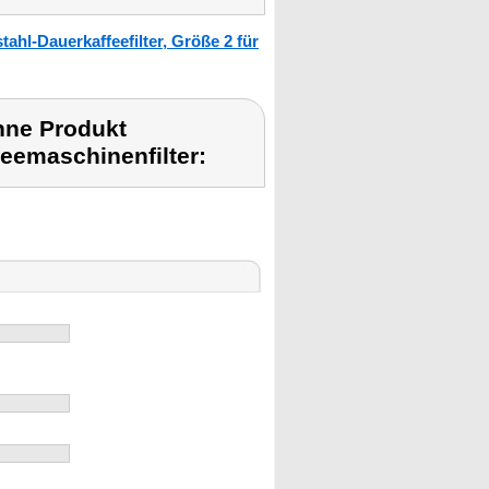
hl-Dauerkaffeefilter, Größe 2 für
hne Produkt
eemaschinenfilter: