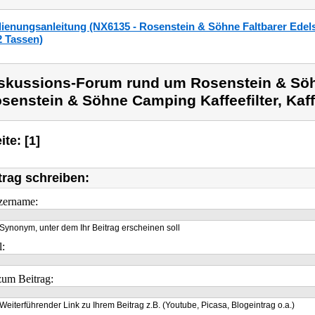
ienungsanleitung (NX6135 - Rosenstein & Söhne Faltbarer Edelsta
 2 Tassen)
skussions-Forum rund um Rosenstein & Sö
senstein & Söhne Camping Kaffeefilter, Kaff
ite: [1]
trag schreiben:
zername:
Synonym, unter dem Ihr Beitrag erscheinen soll
l:
um Beitrag:
Weiterführender Link zu Ihrem Beitrag z.B. (Youtube, Picasa, Blogeintrag o.a.)