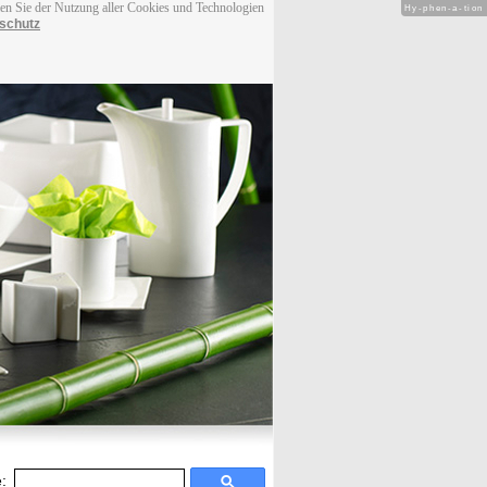
men Sie der Nutzung aller Cookies und Technologien
Hy-phen-a-tion
schutz
: