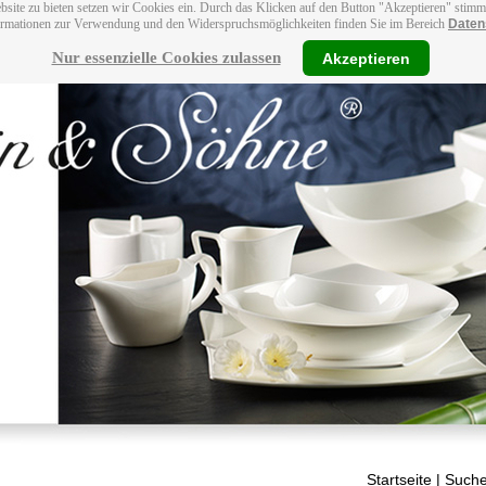
bsite zu bieten setzen wir Cookies ein. Durch das Klicken auf den Button "Akzeptieren" stim
ormationen zur Verwendung und den Widerspruchsmöglichkeiten finden Sie im Bereich
Daten
Nur essenzielle Cookies zulassen
Akzeptieren
Startseite
| Suche