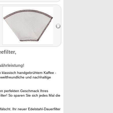
filter,
währleistung!
n klassisch handgebrühtem Kaffee -
mweltfreundliche und nachhaltige
den perfekten Geschmack Ihres
lter! So sparen Sie sich jedes Mal die
älscht. Ihr neuer Edelstahl-Dauerfilter