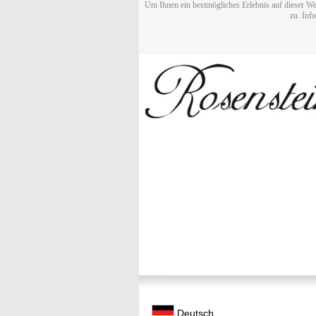
Um Ihnen ein bestmögliches Erlebnis auf dieser We
zu. Inf
Deutsch