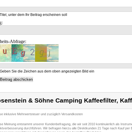
Titel, unter dem Ihr Beitrag erscheinen soll
g:
heits-Abfrage:
Geben Sie die Zeichen aus dem oben angezeigten Bild ein
senstein & Söhne Camping Kaffeefilter, Kaf
ise inklusive Mehrwertsteuer und zuzüglich Versandkosten
ese Meinung entstammt unserer Kundenbefragung, die wir seit 2010 kontinuierlich als Instru
ktverbesserung durchführen. Wir befragen hierzu alle Direktkunden 21 Tage nach Kauf per E