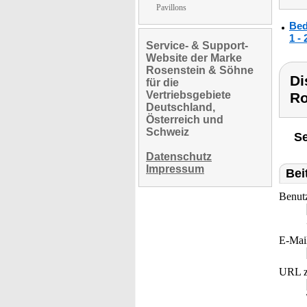
Pavillons
Bed
1 -
Service- & Support-
Website der Marke
Rosenstein & Söhne
Di
für die
Vertriebsgebiete
Ro
Deutschland,
Österreich und
Schweiz
Se
Datenschutz
Impressum
Bei
Benut
E-Mai
URL z