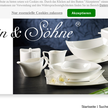
bsite zu bieten setzen wir Cookies ein. Durch das Klicken auf den Button "Akzeptieren" stim
ormationen zur Verwendung und den Widerspruchsmöglichkeiten finden Sie im Bereich
Daten
Nur essenzielle Cookies zulassen
Akzeptieren
Startseite
| Suche