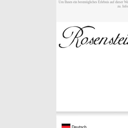
Um Ihnen ein bestmögliches Erlebnis auf dieser We
zu. Inf
Deutsch