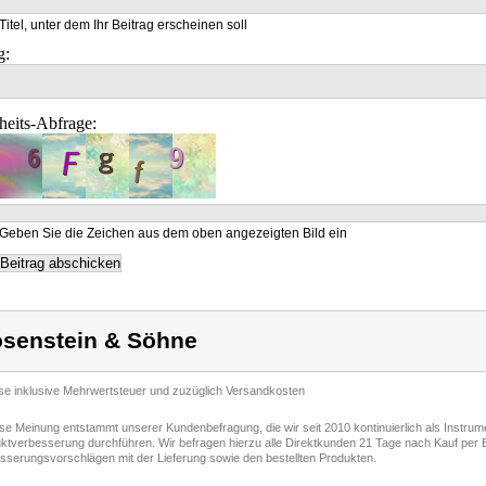
Titel, unter dem Ihr Beitrag erscheinen soll
g:
heits-Abfrage:
Geben Sie die Zeichen aus dem oben angezeigten Bild ein
senstein & Söhne
ise inklusive Mehrwertsteuer und zuzüglich Versandkosten
ese Meinung entstammt unserer Kundenbefragung, die wir seit 2010 kontinuierlich als Instru
ktverbesserung durchführen. Wir befragen hierzu alle Direktkunden 21 Tage nach Kauf per E
sserungsvorschlägen mit der Lieferung sowie den bestellten Produkten.