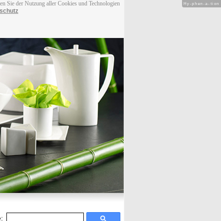
men Sie der Nutzung aller Cookies und Technologien
Hy-phen-a-tion
schutz
: