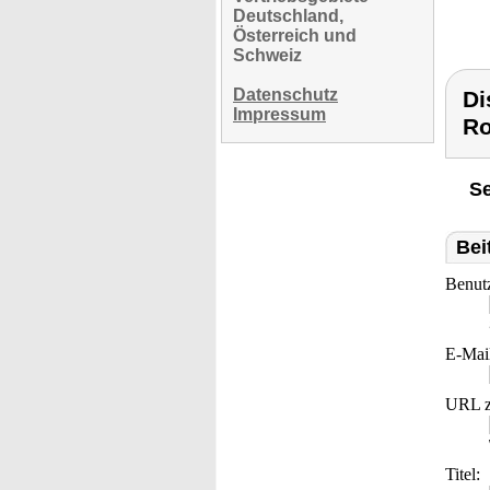
Deutschland,
Österreich und
Schweiz
Datenschutz
Di
Impressum
Ro
Se
Bei
Benut
E-Mai
URL z
Titel: