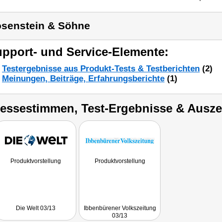
senstein & Söhne
pport- und Service-Elemente:
Testergebnisse aus Produkt-Tests & Testberichten
(2)
Meinungen, Beiträge, Erfahrungsberichte
(1)
ressestimmen, Test-Ergebnisse & Ausz
Produktvorstellung
Produktvorstellung
Die Welt 03/13
Ibbenbürener Volkszeitung
03/13