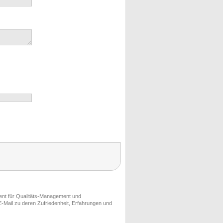
ment für Qualitäts-Management und
-Mail zu deren Zufriedenheit, Erfahrungen und