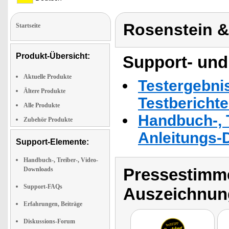
Rosenstein 
Startseite
Produkt-Übersicht:
Support- und
Aktuelle Produkte
Testergebni
Ältere Produkte
Testbericht
Alle Produkte
Handbuch-, T
Zubehör Produkte
Anleitungs-
Support-Elemente:
Handbuch-, Treiber-, Video-
Pressestimme
Downloads
Support-FAQs
Auszeichnun
Erfahrungen, Beiträge
Diskussions-Forum