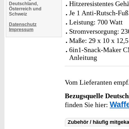
Hitzeresistentes Geh
Deutschland,
Österreich und
Je 1 Anti-Rutsch-Fuß
Schweiz
Leistung: 700 Watt
Datenschutz
Impressum
Stromversorgung: 23
Maße: 29 x 10 x 12,5
6in1-Snack-Maker CM
Anleitung
Vom Lieferanten emp
Bezugsquelle
Deutsch
Waff
finden Sie hier:
Zubehör / häufig mitgeka