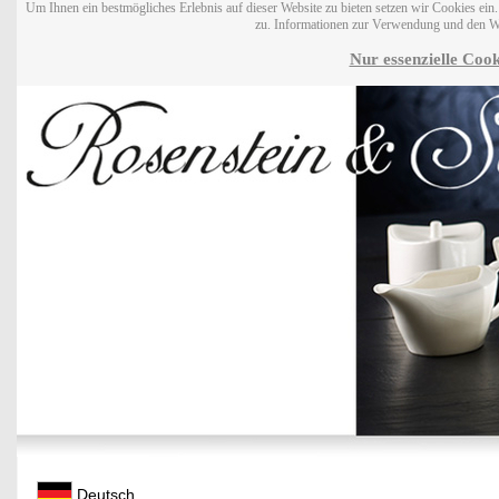
Um Ihnen ein bestmögliches Erlebnis auf dieser Website zu bieten setzen wir Cookies ei
zu. Informationen zur Verwendung und den W
Nur essenzielle Cook
Deutsch