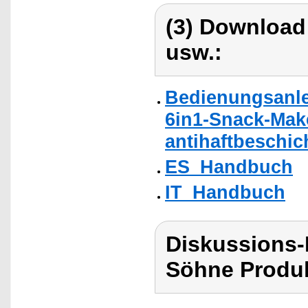
(3) Download
usw.:
Bedienungsanle
6in1-Snack-Mak
antihaftbeschich
ES_Handbuch
IT_Handbuch
Diskussions
Söhne Produk