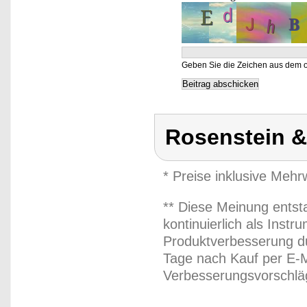
Geben Sie die Zeichen aus dem o
Rosenstein 
* Preise inklusive Meh
** Diese Meinung entst
kontinuierlich als Inst
Produktverbesserung du
Tage nach Kauf per E-M
Verbesserungsvorschläg