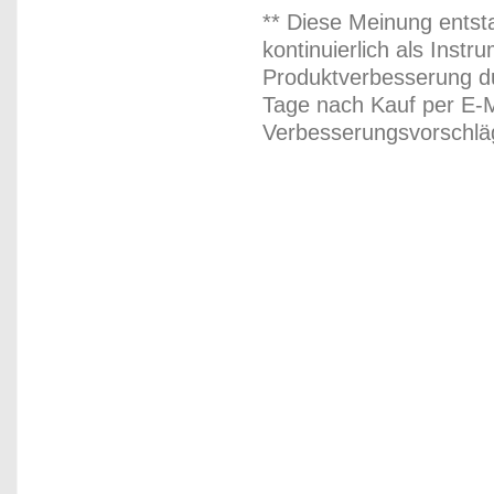
** Diese Meinung entst
kontinuierlich als Inst
Produktverbesserung du
Tage nach Kauf per E-M
Verbesserungsvorschläg