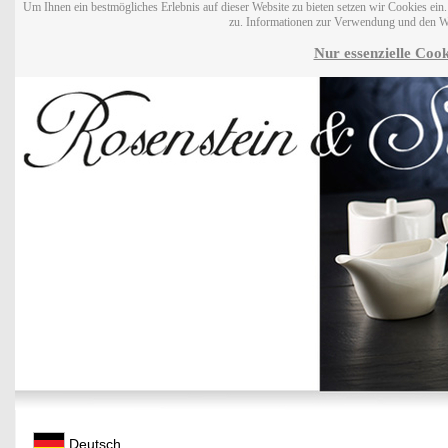
Um Ihnen ein bestmögliches Erlebnis auf dieser Website zu bieten setzen wir Cookies ei
zu. Informationen zur Verwendung und den W
Nur essenzielle Cook
Deutsch