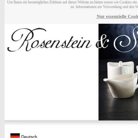
Um Ihnen ein bestmögliches Erlebnis auf dieser Website zu bieten setzen wir Cookies ei
zu. Informationen zur Verwendung und den W
Nur essenzielle Cook
Deutsch