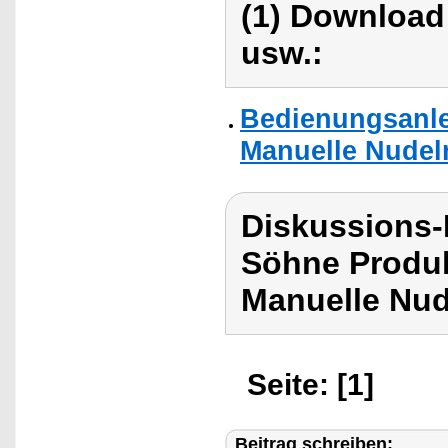
(1) Download
usw.:
Bedienungsanle
Manuelle Nudel
Diskussions
Söhne Produ
Manuelle Nud
Seite: [1]
Beitrag schreiben: