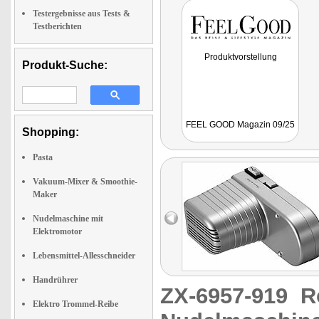
Testergebnisse aus Tests &
Testberichten
Produktvorstellung
Produkt-Suche:
FEEL GOOD Magazin 09/25
Shopping:
Pasta
Vakuum-Mixer & Smoothie-
Maker
Nudelmaschine mit
Elektromotor
Lebensmittel-Allesschneider
Handrührer
ZX-6957-919
R
Elektro Trommel-Reibe