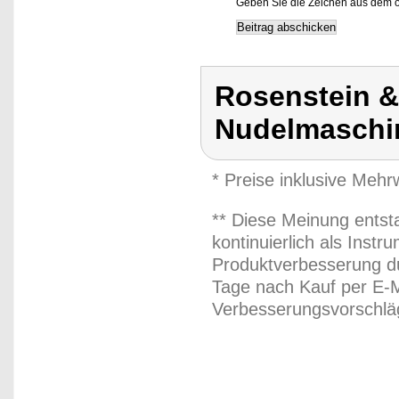
Geben Sie die Zeichen aus dem o
Rosenstein &
Nudelmaschin
* Preise inklusive Meh
** Diese Meinung entst
kontinuierlich als Inst
Produktverbesserung du
Tage nach Kauf per E-M
Verbesserungsvorschläg