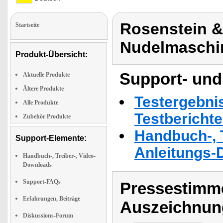
Rosenstein &
Startseite
Nudelmaschin
Produkt-Übersicht:
Support- und
Aktuelle Produkte
Ältere Produkte
Testergebni
Alle Produkte
Testbericht
Zubehör Produkte
Handbuch-, T
Support-Elemente:
Anleitungs-
Handbuch-, Treiber-, Video-
Downloads
Support-FAQs
Pressestimme
Erfahrungen, Beiträge
Auszeichnun
Diskussions-Forum