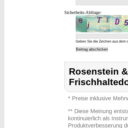
Sicherheits-Abfrage:
Geben Sie die Zeichen aus dem o
Rosenstein 
Frischhalted
* Preise inklusive Meh
** Diese Meinung entst
kontinuierlich als Inst
Produktverbesserung du