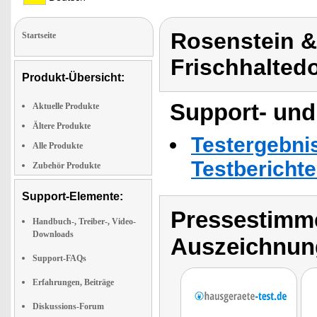
Rosenstein 
Startseite
Frischhalted
Produkt-Übersicht:
Support- und
Aktuelle Produkte
Ältere Produkte
Testergebni
Alle Produkte
Testbericht
Zubehör Produkte
Support-Elemente:
Pressestimme
Handbuch-, Treiber-, Video-
Downloads
Auszeichnun
Support-FAQs
Erfahrungen, Beiträge
Diskussions-Forum