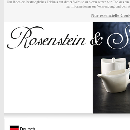
Um Ihnen ein bestmögliches Erlebnis auf dieser Website zu bieten setzen wir Cookies ei
zu. Informationen zur Verwendung und den W
Nur essenzielle Cook
Deutsch